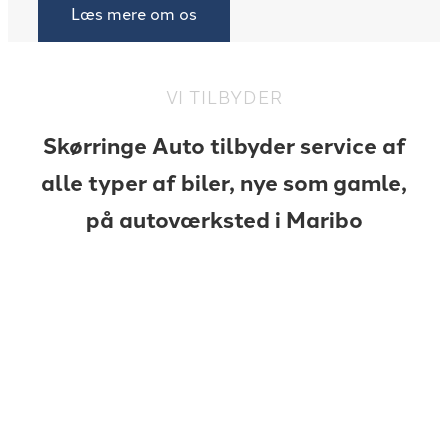
Læs mere om os
VI TILBYDER
Skørringe Auto tilbyder service af
alle typer af biler, nye som gamle,
på autoværksted i Maribo