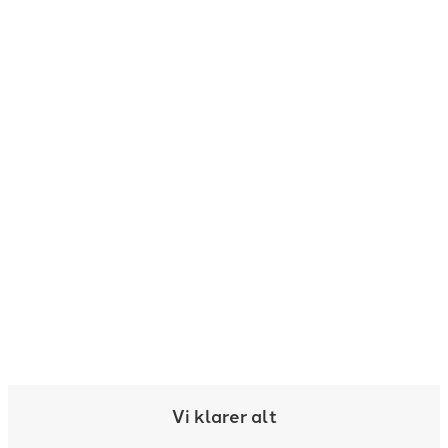
Læs mere her
Vi klarer alt