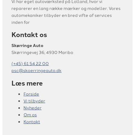
Vi har eget autoværksted på Lolland, hvor vi
reparerer en lang række mærker og modeller. Vores
automekaniker tilbyder en bred vifte af services
inden for
Kontakt os
Skørringe Auto
Skørringevej 36, 4930 Maribo
(+45) 61 54 22 00
psc@skoerringeauto.dk
Læs mere
Forside
Vi tilbyder
Nyheder
Om os
Kontakt